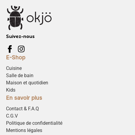
Suivez-nous
E-Shop
Cuisine
Salle de bain
Maison et quotidien
Kids
En savoir plus
Contact & F.A.Q
C.G.V
Politique de confidentialité
Mentions légales