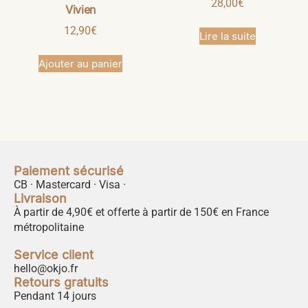
28,00
€
Vivien
12,90
€
Lire la suite
Ajouter au panier
Paiement sécurisé
CB · Mastercard · Visa ·
Livraison
À partir de 4,90€ et offerte à partir de 150€ en France
métropolitaine
Service client
hello@okjo.fr
Retours gratuits
Pendant 14 jours