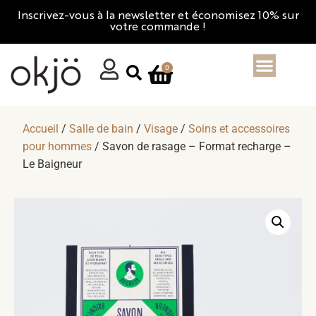
Inscrivez-vous à la newsletter et économisez 10% sur
votre commande !
0
Accueil
/
Salle de bain
/
Visage
/
Soins et accessoires
pour hommes
/ Savon de rasage – Format recharge –
Le Baigneur