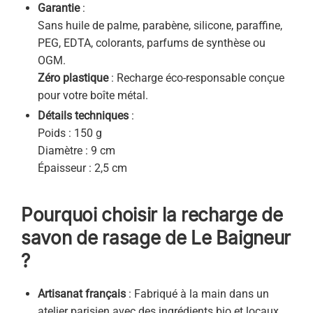
Garantie
:
Sans huile de palme, parabène, silicone, paraffine,
PEG, EDTA, colorants, parfums de synthèse ou
OGM.
Zéro plastique
: Recharge éco-responsable conçue
pour votre boîte métal.
Détails techniques
:
Poids : 150 g
Diamètre : 9 cm
Épaisseur : 2,5 cm
Pourquoi choisir la recharge de
savon de rasage de Le Baigneur
?
Artisanat français
: Fabriqué à la main dans un
atelier parisien avec des ingrédients bio et locaux.