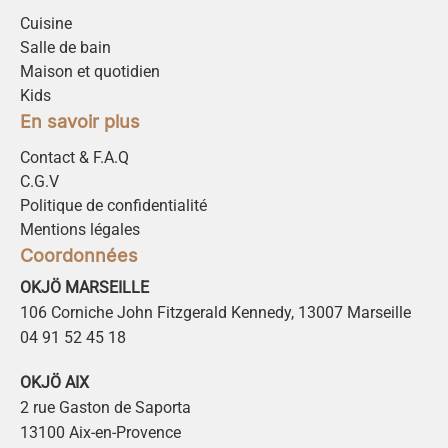
Cuisine
Salle de bain
Maison et quotidien
Kids
En savoir plus
Contact & F.A.Q
C.G.V
Politique de confidentialité
Mentions légales
Coordonnées
OKJÖ MARSEILLE
106 Corniche John Fitzgerald Kennedy, 13007 Marseille
04 91 52 45 18
OKJÖ AIX
2 rue Gaston de Saporta
13100 Aix-en-Provence