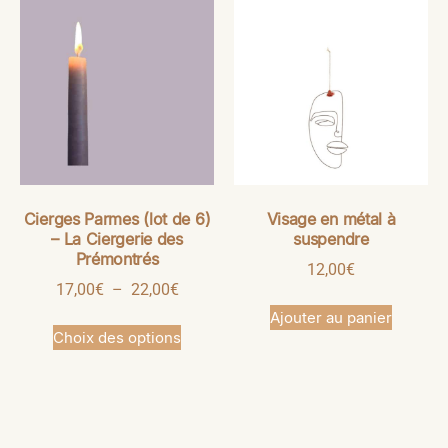
Cierges Parmes (lot de 6)
Visage en métal à
– La Ciergerie des
suspendre
Prémontrés
12,00
€
17,00
€
–
22,00
€
Ajouter au panier
Choix des options